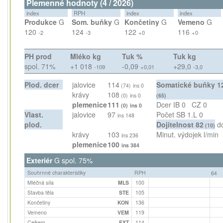
Plemenné hodnoty (4 / 2026)
index
RPH
index
index
Produkce
G
Som. buňky
G
Končetiny
G
Vemeno
G
120
124
122
116
-2
-3
+0
+0
PH prod
Mléko kg
Tuk %
Tuk kg
spol. 71%
+1 018
-0,09
+29,0
-109
+0,01
-3,0
Plod. dcer
jalovice
114
Somatické buňky
1
(74)
ins 0
krávy
108
(0)
ins 0
(65)
plemenice
111
Dcer IB
0
CZ
0
(0)
ins 0
Vlast.
jalovice
97
Počet SB 1.L
0
ins 148
plod.
Dojitelnost
82
d
(10)
krávy
103
Minut. výdojek
l/min
ins 236
plemenice
100
ins 384
Exteriér
G spol. 75%
Souhrnné charakteristiky
RPH
64
Mléčná síla
MLS
100
Stavba těla
STE
105
Končetiny
KON
136
Vemeno
VEM
119
Celkem
EXT
114