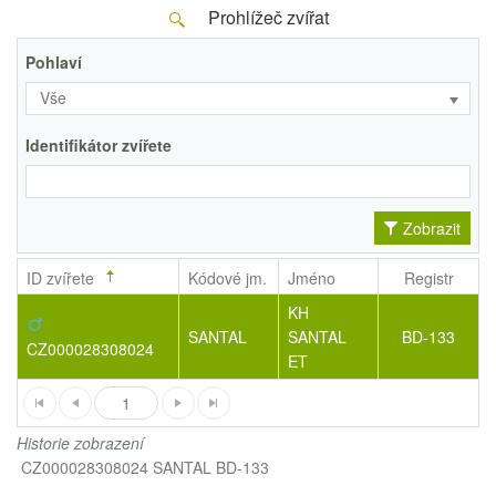
Prohlížeč zvířat
Pohlaví
Vše
Identifikátor zvířete
Zobrazit
ID zvířete
Kódové jm.
Jméno
Registr
KH
SANTAL
SANTAL
BD-133
CZ000028308024
ET
1
Historie zobrazení
CZ000028308024 SANTAL BD-133